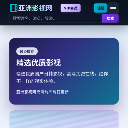
亚洲影视网
登录
注册
VIP会员
搜索
良心推荐
精选优质影视
精选优质国产·日韩影视，高清免费在线，给你
不一样的观影体验。
亚洲影视网
·
高清片库每日更新