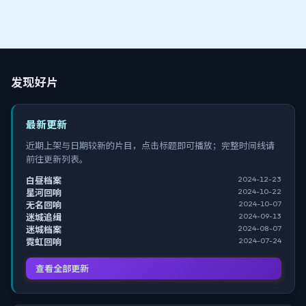
发现好片
最新更新
近期上架与日期较新的片目，点击标题即可播放；完整时间线请
前往更新列表。
2024-12-23
白昼档案
2024-10-22
星河回响
2024-10-07
无名回响
2024-09-13
迷城追缉
2024-08-07
迷城档案
2024-07-24
霓虹回响
查看全部更新