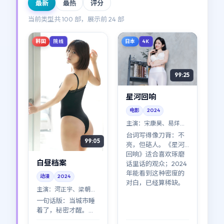
最新
最热
评分
当前类型共
100
部，展示前
24
部
韩国
日本
院线
4K
99:25
星河回响
电影
2024
主演：
宋康昊、易烊千
玺 等
台词写得像刀背：不
99:05
亮，但硌人。《星河
回响》适合喜欢琢磨
白昼档案
话里话的观众；2024
年能看到这种密度的
动漫
2024
对白，已经算稀缺。
主演：
河正宇、梁朝伟
等
一句话版：当城市睡
着了，秘密才醒。
《白昼档案》把镜头